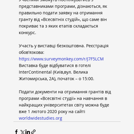
представниками програми, дізнаються, як 
правильно подати заявку на отримання 
гранту від «Всесвітніх студій», що саме він 
покриває та з яких етапів складається 
конкурс.
Участь у виставці безкоштовна. Реєстрація 
обов'язкова: 
https://www.surveymonkey.com/r/J7F5LCM
Виставка буде відбуватися в готелі 
InterContinental (Київ,вул. Велика 
Житомирська, 2А), початок – о 15:00.
Подати документи на отримання грантів від 
програми «Всесвітні студії» на навчання в 
найкращих університетах світу можна буде 
вже 1 лютого 2020 року на сайті 
worldwidestudies.org