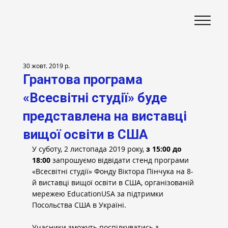
30 жовт. 2019 р.
Грантова програма
«Всесвітні студії» буде
представлена на виставці
вищої освіти в США
У суботу, 2 листопада 2019 року, 
з 15:00 до 
18:00
 запрошуємо відвідати стенд програми 
«Всесвітні студії» Фонду Віктора Пінчука на 8-
й виставці вищої освіти в США, організованій 
мережею EducationUSA за підтримки 
Посольства США в Україні.
Учасники зможуть поспілкуватись з 