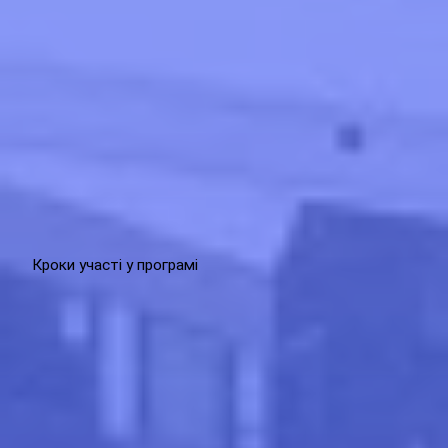
Кроки участі у програмі