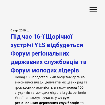
6 вер. 2019 р.
Під час 16-ї Щорічної
зустрічі YES відбудеться
Форум регіональних
державних службовців та
Форум молодих лідерів
Понад 100 представників місцевих органів 
виконавчої влади, депутатів місцевих рад та 
громадських активістів, а також понад 100 
студентів та молодих лідерів із усіх регіонів 
України візьмуть участь у
Форумі
регіональних державних службовців
 та 