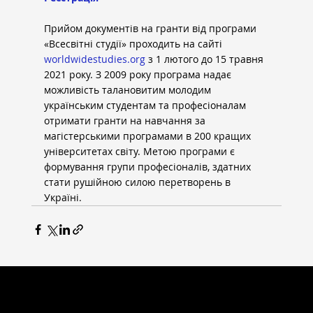
Прийом документів на гранти від програми 
«Всесвітні студії» проходить на сайті 
worldwidestudies.org
 з 1 лютого до 15 травня 
2021 року. З 2009 року програма надає 
можливість талановитим молодим 
українським студентам та професіоналам 
отримати гранти на навчання за 
магістерськими програмами в 200 кращих 
університетах світу. Метою програми є 
формування групи професіоналів, здатних 
стати рушійною силою перетворень в 
Україні.
ВСЕСВІТНІ СТУДІЇ