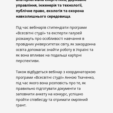
управління, інженерія та технології, 
публічне право, екологія та охорона 
навколишнього середовища
. 
Під час вебінарів стипендіати програми 
«Всесвітні студії» та експерти галузей 
розкажуть про особливості навчання в 
провідних університетах світу, як закордонна 
освіта допомагає знайти роботу в Україні та 
як вона впливає на подальші кар’єрні 
перспективи.
Також відбудеться вебінар з координаторкою 
програми «Всесвітні студії» Анною Ткаченко, 
під час якого вона розповість про те, як 
правильно підготувати документи та 
заповнити анкету на конкурс, успішно 
пройти співбесіду та отримати омріяний 
грант.