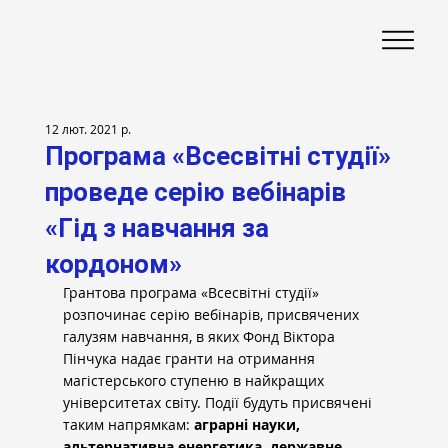
12 лют. 2021 р.
Програма «Всесвітні студії»
проведе серію вебінарів
«Гід з навчання за
кордоном»
Грантова програма «Всесвітні студії» 
розпочинає серію вебінарів, присвячених 
галузям навчання, в яких Фонд Віктора 
Пінчука надає гранти на отримання 
магістерського ступеню в найкращих 
університетах світу. Події будуть присвячені 
таким напрямкам: 
аграрні науки, 
альтернативна енергетика, державне 