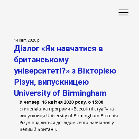
14 квіт. 2020 р.
Діалог «Як навчатися в
британському
університеті?» з Вікторією
Різун, випускницею
University of Birmingham
У четвер, 16 квітня 2020 року, о 15:00
стипендіатка програми «Всесвітні студії» та 
випускниця University of Birmingham Вікторія 
Різун поділиться досвідом свого навчання у 
Великій Британії.