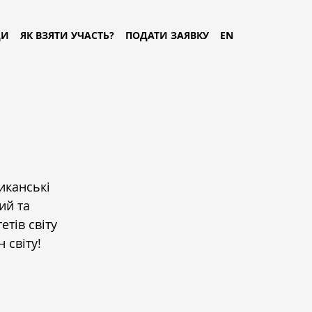
ДИ
ЯК ВЗЯТИ УЧАСТЬ?
ПОДАТИ ЗАЯВКУ
EN
иканські 
ий та 
тів світу 
 світу!