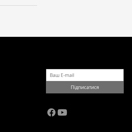
ПІДПИСАТИСЯ НА НОВИНИ
rg
Підписатися