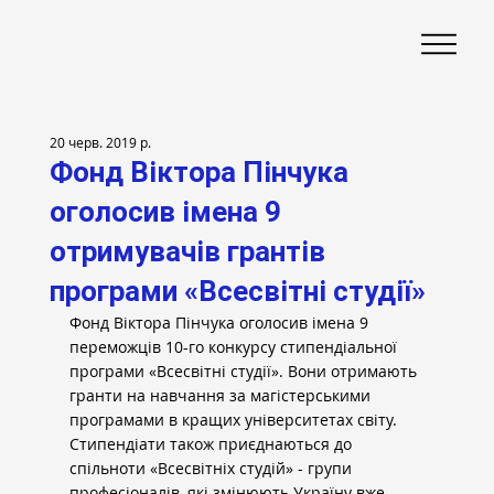
20 черв. 2019 р.
Фонд Віктора Пінчука
оголосив імена 9
отримувачів грантів
програми «Всесвітні студії»
Фонд Віктора Пінчука оголосив імена 9 
переможців 10-го конкурсу стипендіальної 
програми «Всесвітні студії». Вони отримають 
гранти на навчання за магістерськими 
програмами в кращих університетах світу. 
Стипендіати також приєднаються до 
спільноти «Всесвітніх студій» - групи 
професіоналів, які змінюють Україну вже 