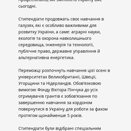
сьогодні.
Стипендіати продовжать своє навчання в 
галузях, які є особливо важливими для 
розвитку України, а саме: аграрні науки, 
екологія та охорона навколишнього 
середовища, інженерія та технології, 
публічне право, державне управління й 
альтернативна енергетика.
Переможці розпочнуть навчання цієї осені в 
університетах Великобританії, Швеції, 
Угорщини та Нідерландів. Обов'язковою 
вимогою Фонду Віктора Пінчука до усіх 
отримувачів грантів є зобов'язання по 
завершенню навчання за кордоном 
повернутися в Україну для роботи за фахом 
протягом щонайменше 5 років.
Стипендіати були відібрані спеціальним 