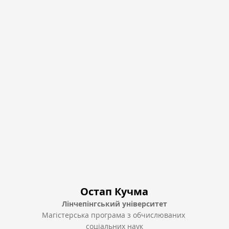
Остап Кучма
Лінчепінгський університет
Магістерська програма з обчислюваних 
соціальних наук