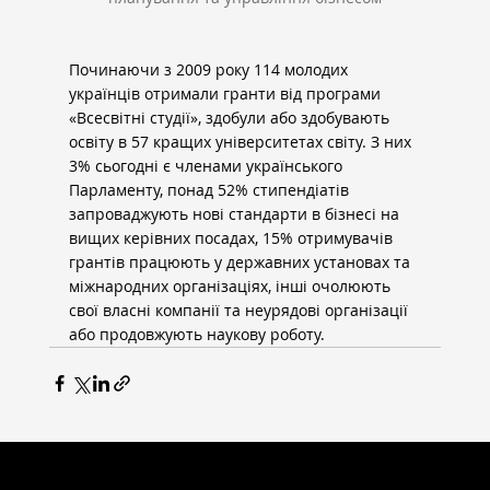
Починаючи з 2009 року 114 молодих 
українців отримали гранти від програми 
«Всесвітні студії», здобули або здобувають 
освіту в 57 кращих університетах світу. З них 
3% сьогодні є членами українського 
Парламенту, понад 52% стипендіатів 
запроваджують нові стандарти в бізнесі на 
вищих керівних посадах, 15% отримувачів 
грантів працюють у державних установах та 
міжнародних організаціях, інші очолюють 
свої власні компанії та неурядові організації 
або продовжують наукову роботу.