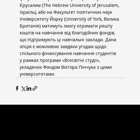
Єрусалим (The Hebrew University of Jerusalem, 
Ізраїль), або на Факультет політичних наук 
Університету Йорку (University of York, Велика 
Британія) матимуть змогу отримати решту 
коштів на навчання від благодійних фондів, 
що підтримують ці навчальні заклади. Дана 
опція є можливою завдяки угодам щодо 
спільного фінансування навчання студентів 
у рамках програми «Всесвітні студії», 
укладених Фондом Віктора Пінчука з цими 
університетами.
ВСЕСВІТНІ СТУДІЇ
Головна сторінка
Новини