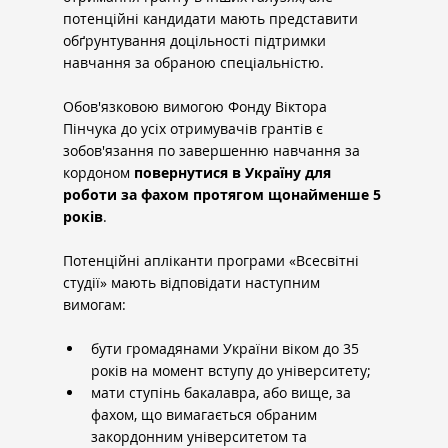
потенційні кандидати мають представити 
обґрунтування доцільності підтримки 
навчання за обраною спеціальністю.
Обов'язковою вимогою Фонду Віктора 
Пінчука до усіх отримувачів грантів є 
зобов'язання по завершенню навчання за 
кордоном 
повернутися в Україну для 
роботи за фахом протягом щонайменше 5 
років
.
Потенційні апліканти програми «Всесвітні 
студії» мають відповідати наступним 
вимогам:
бути громадянами України віком до 35 
років на момент вступу до університету;
мати ступінь бакалавра, або вище, за 
фахом, що вимагається обраним 
закордонним університетом та 