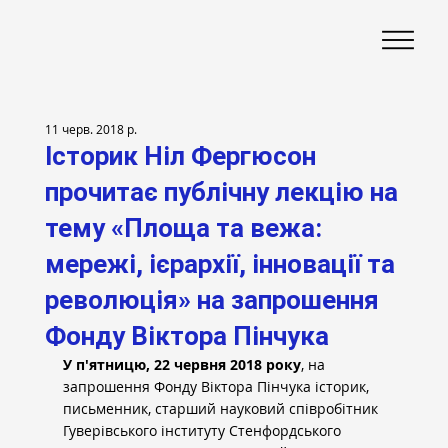
11 черв. 2018 р.
Історик Ніл Фергюсон
прочитає публічну лекцію на
тему «Площа та вежа:
мережі, ієрархії, інновації та
революція» на запрошення
Фонду Віктора Пінчука
У п'ятницю, 22 червня 2018 року
, на 
запрошення Фонду Віктора Пінчука історик, 
письменник, старший науковий співробітник 
Гуверівського інституту Стенфордського 