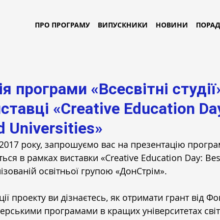
ПРО ПРОГРАМУ
ВИПУСКНИКИ
НОВИНИ
ПОРА
я програми «Всесвітні студії
ставці «Creative Education Da
 Universities»
 2017 року, запрошуємо вас на презентацію програм
еться в рамках виставки «Creative Education Day: Bes
анізованій освітньої групою «ДонСтрім».
ії проекту ви дізнаєтесь, як отримати грант від Фо
терськими програмами в кращих університетах світу