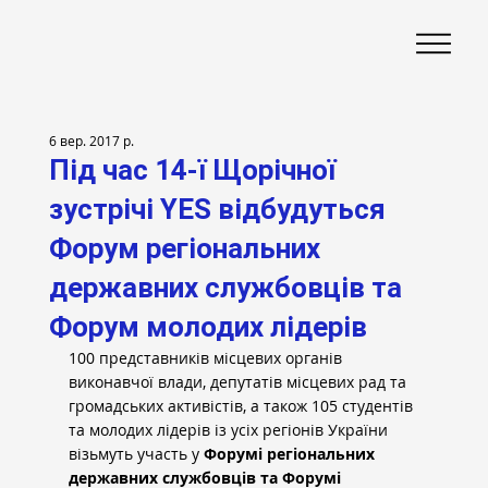
6 вер. 2017 р.
Під час 14-ї Щорічної
зустрічі YES відбудуться
Форум регіональних
державних службовців та
Форум молодих лідерів
100 представників місцевих органів 
виконавчої влади, депутатів місцевих рад та 
громадських активістів, а також 105 студентів 
та молодих лідерів із усіх регіонів України 
візьмуть участь у 
Форумі
регіональних 
державних службовців та Форумі 