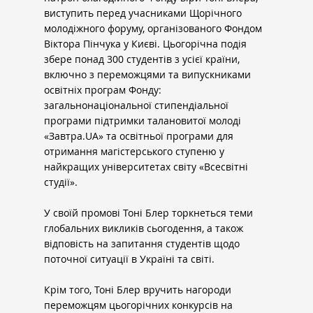
виступить перед учасниками Щорічного 
молодіжного форуму, організованого Фондом 
Віктора Пінчука у Києві. Цьогорічна подія 
збере понад 300 студентів з усієї країни, 
включно з переможцями та випускниками 
освітніх програм Фонду: 
загальнонаціональної стипендіальної 
програми підтримки талановитої молоді 
«
Завтра.UA
» та освітньої програми для 
отримання магістерського ступеню у 
найкращих університетах світу «Всесвітні 
студії».
У своїй промові Тоні Блер торкнеться теми 
глобальних викликів сьогодення, а також 
відповість на запитання студентів щодо 
поточної ситуації в Україні та світі.
Крім того, Тоні Блер вручить нагороди 
переможцям цьогорічних конкурсів на 