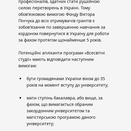
професіоналів, здатних стати рушійною 
силою перетворень в Україні. Тому 
обов'язковою вимогою Фонду Віктора 
Пінчука до всіх отримувачів грантів є 
зобов'язання по завершенню навчання за 
кордоном повернутися в Україну для роботи 
за фахом протягом щонайменше 5 років.
Потенційні апліканти програми «Всесвітні 
студії» мають відповідати наступним 
вимогам:
бути громадянами України віком до 35 
років на момент вступу до університету;
мати ступінь бакалавра, або вище, за 
фахом, що вимагається обраним 
закордонним університетом та 
магістерською програмою даного 
університету;