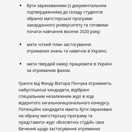
бути зарахованими (з документальним 
підтвердженням) до складу студентів 
обраної магістерської програми 
закордонного університету та готовими 
почати навчання восени 2020 року;
мати чіткий план застосування 
отриманих знань та навичок в Україні;
мати твердий намір працювати в Україні 
за отриманим фахом.
Гранти від Фонду Віктора Пінчука отримають 
найуспішніші кандидати, відібрані 
спеціальним незалежним журі в ході 
відкритого загальнонаціонального конкурсу. 
Потенційні кандидати мають бути зараховані 
на обрану магістерську програму та 
представити журі «Всесвітніх студій» своє 
бачення щодо застосування отриманих 