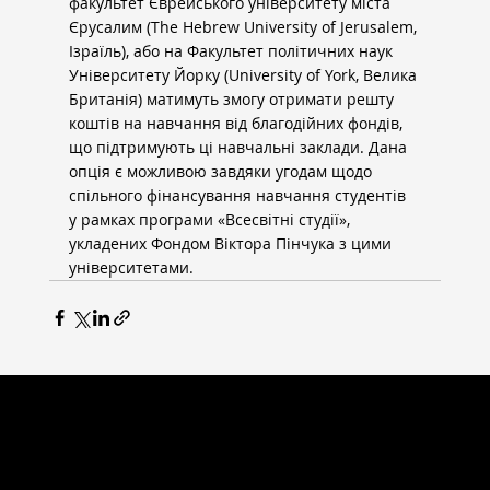
факультет Єврейського університету міста 
Єрусалим (The Hebrew University of Jerusalem, 
Ізраїль), або на Факультет політичних наук 
Університету Йорку (University of York, Велика 
Британія) матимуть змогу отримати решту 
коштів на навчання від благодійних фондів, 
що підтримують ці навчальні заклади. Дана 
опція є можливою завдяки угодам щодо 
спільного фінансування навчання студентів 
у рамках програми «Всесвітні студії», 
укладених Фондом Віктора Пінчука з цими 
університетами.
ВСЕСВІТНІ СТУДІЇ
Головна сторінка