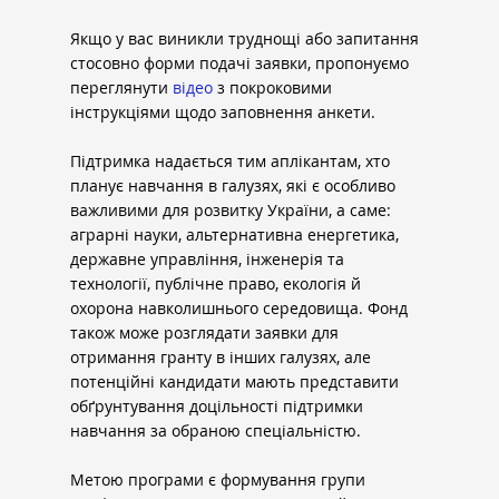
Якщо у вас виникли труднощі або запитання 
стосовно форми подачі заявки, пропонуємо 
переглянути 
відео
 з покроковими 
інструкціями щодо заповнення анкети.
Підтримка надається тим аплікантам, хто 
планує навчання в галузях, які є особливо 
важливими для розвитку України, а саме: 
аграрні науки, альтернативна енергетика, 
державне управління, інженерія та 
технології, публічне право, екологія й 
охорона навколишнього середовища. Фонд 
також може розглядати заявки для 
отримання гранту в інших галузях, але 
потенційні кандидати мають представити 
обґрунтування доцільності підтримки 
навчання за обраною спеціальністю.
Метою програми є формування групи 