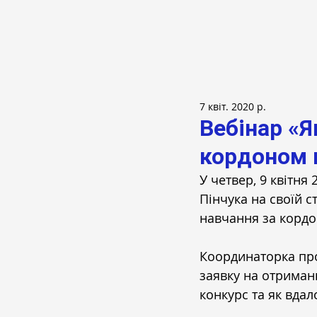
7 квіт. 2020 р.
Вебінар «Я
кордоном в
У четвер, 9 квітня 
Пінчука на своїй ст
навчання за кордон
Координаторка про
заявку на отриманн
конкурс та як вдал