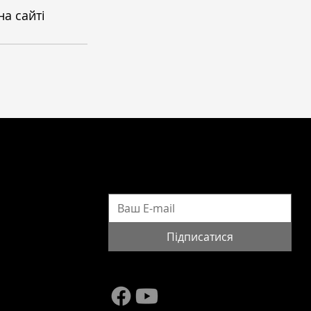
а сайті 
ПІДПИСАТИСЯ НА НОВИНИ
rg
Підписатися