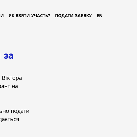
ДИ
ЯК ВЗЯТИ УЧАСТЬ?
ПОДАТИ ЗАЯВКУ
EN
 за
 Віктора 
ант на 
ьно подати 
дається 