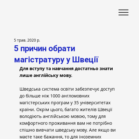
5 трав. 2020 р.
5 причин обрати
магістратуру у Швеції
Для вступу та навчання достатньо знати 
лише англійську мову.
Шведська система освіти забезпечує доступ 
до більше ніж 1000 англомовних 
магістерських програм у 35 університетах 
країни. Окрім цього, багато жителів Швеції 
володіють англійською мовою, тому для 
комфортного проживання вам не потрібно 
спішно вивчати шведську мову. Але якщо ви 
маєте таке бажання, то для іноземних 