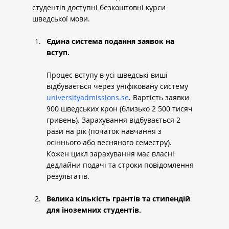
студентів доступні безкоштовні курси 
шведської мови.
Єдина система подання заявок на 
вступ.
Процес вступу в усі шведські виші 
відбувається через уніфіковану систему 
universityadmissions.se
. Вартість заявки 
900 шведських крон (близько 2 500 тисяч 
гривень). Зарахування відбувається 2 
рази на рік (початок навчання з 
осіннього або весняного семестру). 
Кожен цикл зарахування має власні 
дедлайни подачі та строки повідомлення 
результатів.
Велика кількість грантів та стипендій 
для іноземних студентів.