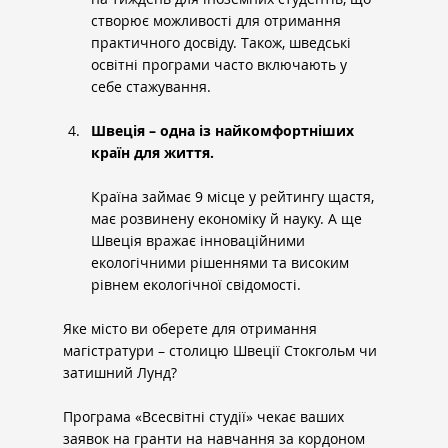
створює можливості для отримання 
практичного досвіду. Також, шведські 
освітні програми часто включають у 
себе стажування.
Швеція – одна із найкомфортніших 
країн для життя.
Країна займає 9 місце у рейтингу щастя, 
має розвинену економіку й науку. А ще 
Швеція вражає інноваційними 
екологічними рішеннями та високим 
рівнем екологічної свідомості.
Яке місто ви оберете для отримання 
магістратури – столицю Швеції Стокгольм чи 
затишний Лунд?
Програма «Всесвітні студії» чекає ваших 
заявок на гранти на навчання за кордоном 