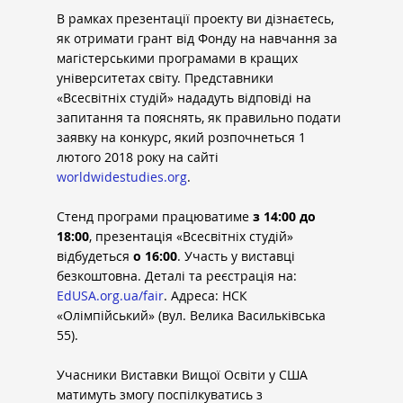
В рамках презентації проекту ви дізнаєтесь, 
як отримати грант від Фонду на навчання за 
магістерськими програмами в кращих 
університетах світу. Представники 
«Всесвітніх студій» нададуть відповіді на 
запитання та пояснять, як правильно подати 
заявку на конкурс, який розпочнеться 1 
лютого 2018 року на сайті 
worldwidestudies.org
.
Стенд програми працюватиме 
з 14:00 до 
18:00
, презентація «Всесвітніх студій» 
відбудеться 
о 16:00
. Участь у виставці 
безкоштовна. Деталі та реєстрація на: 
EdUSA.org.ua/fair
. Адреса: НСК 
«Олімпійський» (вул. Велика Васильківська 
55).
Учасники Виставки Вищої Освіти у США 
матимуть змогу поспілкуватись з 