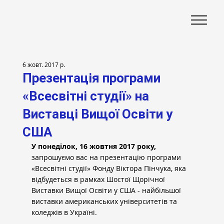
6 жовт. 2017 р.
Презентація програми
«Всесвітні студії» на
Виставці Вищої Освіти у
США
У понеділок, 16 жовтня 2017 року,
запрошуємо вас на презентацію програми 
«Всесвітні студії» Фонду Віктора Пінчука, яка 
відбудеться в рамках Шостої Щорічної 
Виставки Вищої Освіти у США - найбільшої 
виставки американських університетів та 
коледжів в Україні.