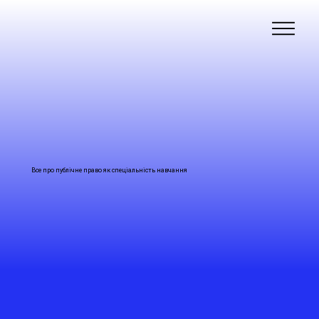
Все про публічне право як спеціальність навчання